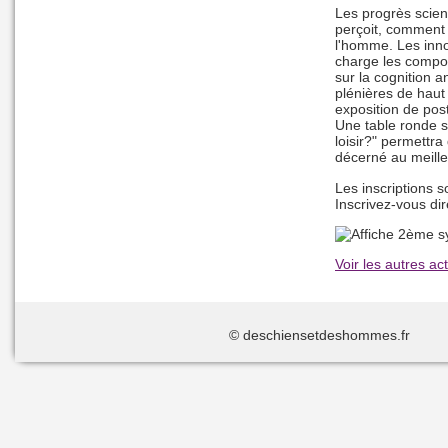
Les progrès scien
perçoit, comment i
l'homme. Les inno
charge les compo
sur la cognition 
plénières de hau
exposition de pos
Une table ronde s
loisir?" permettra
décerné au meille
Les inscriptions s
Inscrivez-vous di
Voir les autres act
© deschiensetdeshommes.f