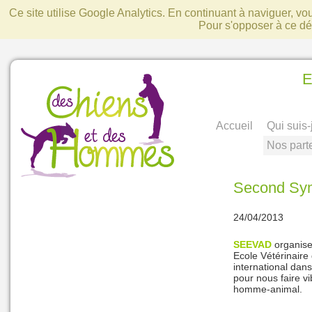
Ce site utilise Google Analytics. En continuant à naviguer, v
Pour s'opposer à ce d
E
Accueil
Qui suis-
Nos part
Second Symp
24/04/2013
SEEVAD
organise
Ecole Vétérinaire
international dan
pour nous faire vi
homme-animal.