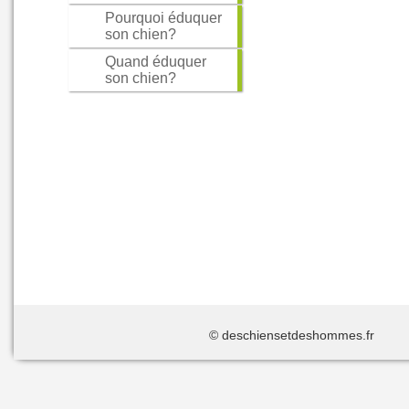
Pourquoi éduquer
son chien?
Quand éduquer
son chien?
© deschiensetdeshommes.f