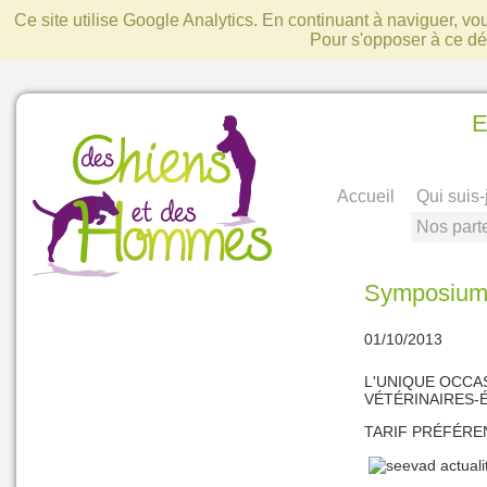
Ce site utilise Google Analytics. En continuant à naviguer, v
Pour s'opposer à ce d
E
Accueil
Qui suis-
Nos part
Symposium d
01/10/2013
L'UNIQUE OCCA
VÉTÉRINAIRES-
TARIF PRÉFÉREN