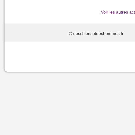
Voir les autres act
© deschiensetdeshommes.f