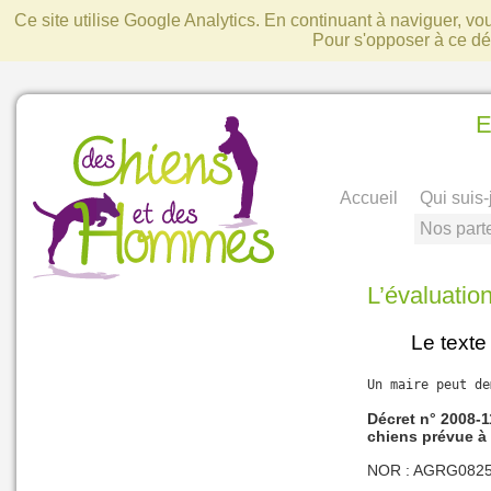
Ce site utilise Google Analytics. En continuant à naviguer, v
Pour s'opposer à ce d
E
Accueil
Qui suis-
Nos part
L’évaluati
Le texte 
Un maire peut de
Décret n° 2008-1
chiens prévue à 
NOR : AGRG082