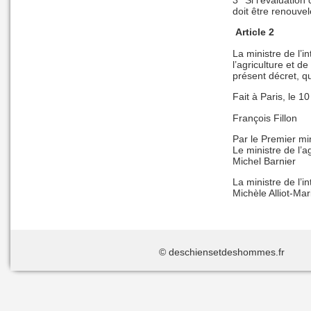
doit être renouve
Article 2
La ministre de l’in
l’agriculture et d
présent décret, qu
Fait à Paris, le 
François Fillon
Par le Premier min
Le ministre de l’a
Michel Barnier
La ministre de l’in
Michèle Alliot-Mar
© deschiensetdeshommes.f